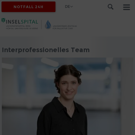
DE
NOTFALL 24H
Interprofessionelles Team