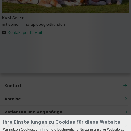
Koni Seiler
mit seinen Therapiebegleithunden
Kontakt per E-Mail
Kontakt
Anreise
Patienten und Angehörige
Ihre Einstellungen zu Cookies für diese Website
Fachpersonen und Zuweiser
Wir nutzen Cookies, um Ihnen die bestmögliche Nutzung unserer Website zu