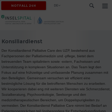
DE
NOTFALL 24H
Konsiliardienst
Der Konsiliardienst Palliative Care des UZP, bestehend aus
Fachpersonen der Palliativmedizin und -pflege, bietet dem
betreuenden Team spitalintern sowie -extern, Fachwissen und
Unterstützung in komplexen Situationen an. Das Team legt den
Fokus auf eine frühzeitige und umfassende Planung zusammen mit
den Beteiligten. Gemeinsam versuchen wir effizient eine
bestmögliche Lösung für die betroffenen Menschen zu erarbeiten.
Wir kooperieren dabei eng mit weiteren Diensten wie Schmerzdienst,
Sozialberatung, Psychoonkologie, Seelsorge und den
medizintherapeutischen Bereichen, um Doppelspurigkeiten zu
vermeiden. Der Konsiliardienst Palliative Care nimmt bei Bedarf an
Patientengesprächen teil (insbesondere für Entscheidungsfindung