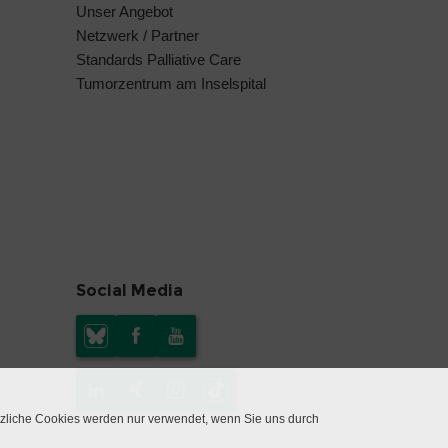
Unser Angebot
Netzwerk / Partner
Standards Palliative Care
Tumorzentrum am Inselspital
Social Media
tzliche Cookies werden nur verwendet, wenn Sie uns durch