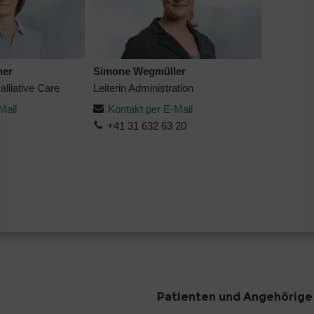
ner
Simone Wegmüller
lliative Care
Leiterin Administration
Mail
Kontakt per E-Mail
+41 31 632 63 20
Patienten und Angehörige