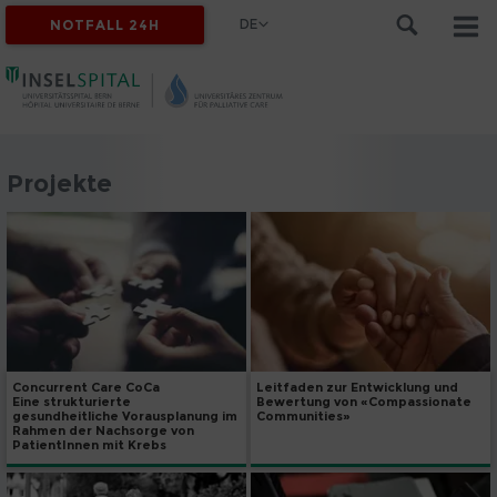
DE
NOTFALL 24H
Projekte
Concurrent Care CoCa
Leitfaden zur Entwicklung und
Eine strukturierte
Bewertung von «Compassionate
gesundheitliche Vorausplanung im
Communities»
Rahmen der Nachsorge von
PatientInnen mit Krebs