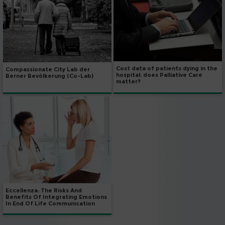
Cost data of patients dying in the
Compassionate City Lab der
hospital: does Palliative Care
Berner Bevölkerung (Co-Lab)
matter?
Eccellenza: The Risks And
Benefits Of Integrating Emotions
In End Of Life Communication