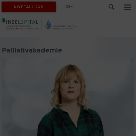
DE
NOTFALL 24H
Palliativakademie