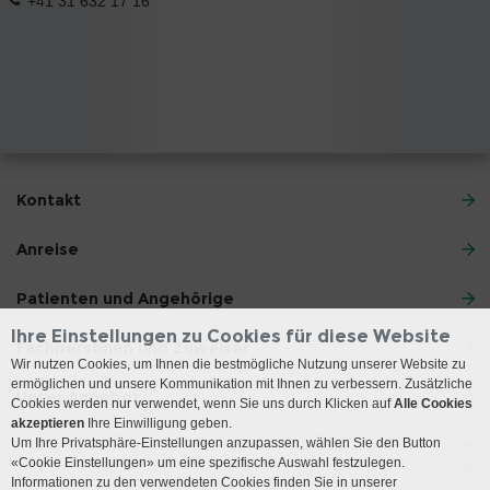
+41 31 632 17 16
Kontakt
Anreise
Patienten und Angehörige
Ihre Einstellungen zu Cookies für diese Website
Fachpersonen und Zuweiser
Wir nutzen Cookies, um Ihnen die bestmögliche Nutzung unserer Website zu
ermöglichen und unsere Kommunikation mit Ihnen zu verbessern. Zusätzliche
Unser Angebot
Cookies werden nur verwendet, wenn Sie uns durch Klicken auf
Alle Cookies
akzeptieren
Ihre Einwilligung geben.
Um Ihre Privatsphäre-Einstellungen anzupassen, wählen Sie den Button
«Cookie Einstellungen» um eine spezifische Auswahl festzulegen.
Informationen zu den verwendeten Cookies finden Sie in unserer