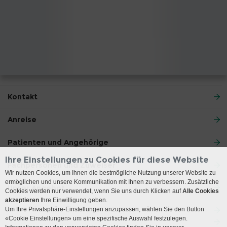
Kontakt
Anreise
Patienten und Angehörige
Ihre Einstellungen zu Cookies für diese Website
Fachpersonen und Zuweiser
Wir nutzen Cookies, um Ihnen die bestmögliche Nutzung unserer Website zu
ermöglichen und unsere Kommunikation mit Ihnen zu verbessern. Zusätzliche
Unser Angebot
Cookies werden nur verwendet, wenn Sie uns durch Klicken auf
Alle Cookies
akzeptieren
Ihre Einwilligung geben.
Um Ihre Privatsphäre-Einstellungen anzupassen, wählen Sie den Button
«Cookie Einstellungen» um eine spezifische Auswahl festzulegen.