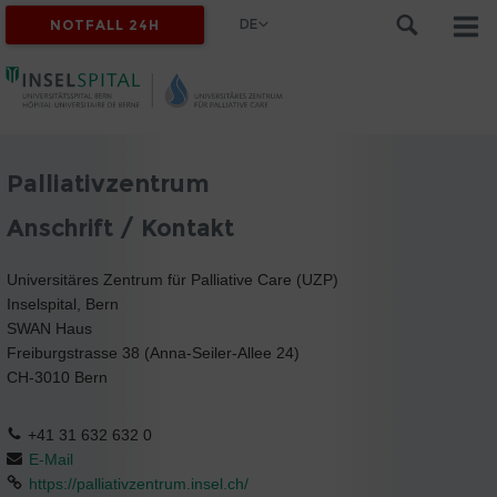
DE
NOTFALL 24H
Palliativzentrum
Anschrift / Kontakt
Universitäres Zentrum für Palliative Care (UZP)
Inselspital, Bern
SWAN Haus
Freiburgstrasse 38 (Anna-Seiler-Allee 24)
CH-3010 Bern
+41 31 632 632 0
E-Mail
https://palliativzentrum.insel.ch/