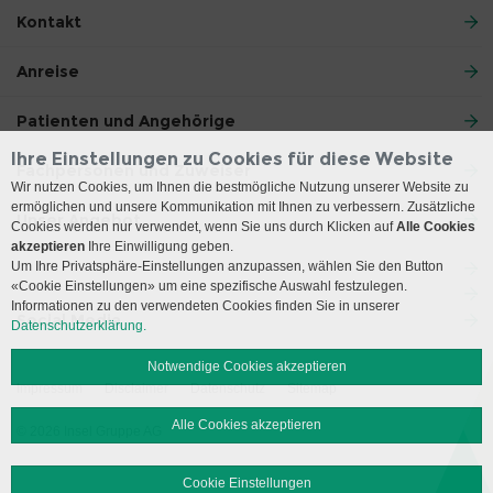
Kontakt
Anreise
Patienten und Angehörige
Ihre Einstellungen zu Cookies für diese Website
Fachpersonen und Zuweiser
Wir nutzen Cookies, um Ihnen die bestmögliche Nutzung unserer Website zu
ermöglichen und unsere Kommunikation mit Ihnen zu verbessern. Zusätzliche
Unser Angebot
Cookies werden nur verwendet, wenn Sie uns durch Klicken auf
Alle Cookies
akzeptieren
Ihre Einwilligung geben.
Um Ihre Privatsphäre-Einstellungen anzupassen, wählen Sie den Button
«Cookie Einstellungen» um eine spezifische Auswahl festzulegen.
Informationen zu den verwendeten Cookies finden Sie in unserer
Social Media
Datenschutzerklärung.
Notwendige Cookies akzeptieren
Impressum
Disclaimer
Datenschutz
Sitemap
Alle Cookies akzeptieren
© 2026 Insel Gruppe AG
Cookie Einstellungen