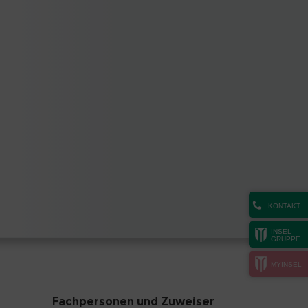
KONTAKT
INSEL
GRUPPE
MYINSEL
Fachpersonen und Zuweiser