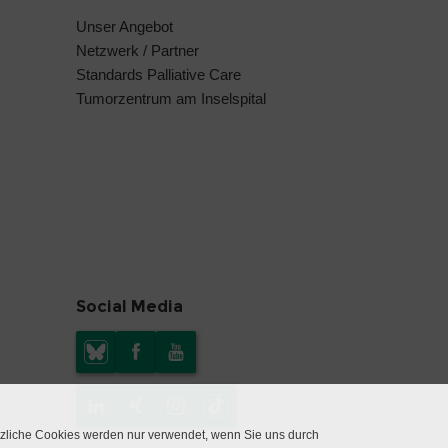
Unser Angebot
Netzwerk / Partner
Standards Palliative Care
Tumorzentrum am Inselspital
Social Media
tzliche Cookies werden nur verwendet, wenn Sie uns durch