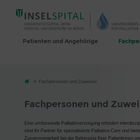
Patienten und Angehörige
Fachpe
Fachpersonen und Zuweiser
Fachpersonen und Zuwei
Eine umfassende Palliativversorgung erfordert interdisz
sind Ihr Partner für spezialisierte Palliative Care und bi
Zusammenarbeit bei der Betreuung Ihrer Patientinnen und P