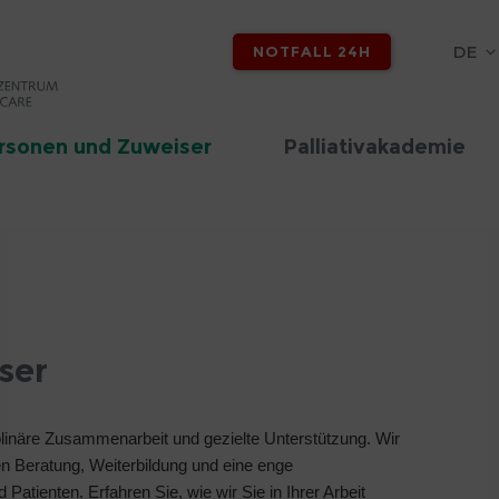
DE
NOTFALL 24H
rsonen und Zuweiser
Palliativakademie
ser
iplinäre Zusammenarbeit und gezielte Unterstützung. Wir
eten Beratung, Weiterbildung und eine enge
atienten. Erfahren Sie, wie wir Sie in Ihrer Arbeit