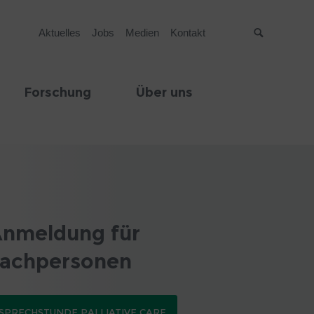
Aktuelles
Jobs
Medien
Kontakt
Suche
Forschung
Über uns
nmeldung für
achpersonen
SPRECHSTUNDE PALLIATIVE CARE