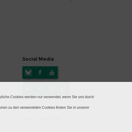
Social Media
tzliche Cookies werden nur verwendet, wenn Sie uns durch
ionen zu den verwendeten Cookies finden Sie in unserer
© 2026 Insel Gruppe AG