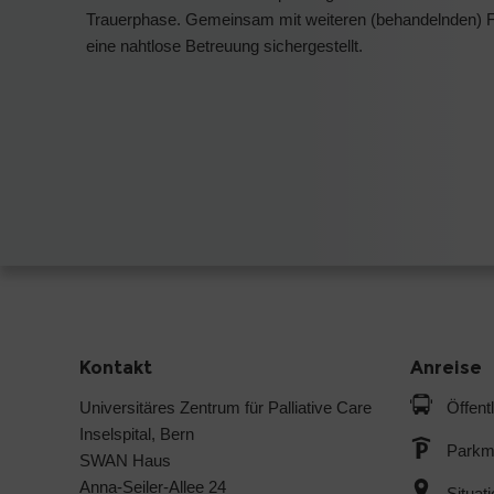
Trauerphase. Gemeinsam mit weiteren (behandelnden) Fa
eine nahtlose Betreuung sichergestellt.
Kontakt
Anreise
Universitäres Zentrum für Palliative Care
Öffent
Inselspital, Bern
Parkmö
SWAN Haus
Anna-Seiler-Allee 24
Situat