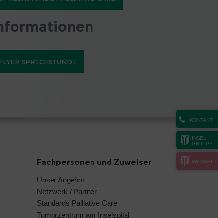
nformationen
FLYER SPRECHSTUNDE
KONTAKT
INSEL
GRUPPE
Fachpersonen und Zuweiser
MYINSEL
Unser Angebot
Netzwerk / Partner
Standards Palliative Care
Tumorzentrum am Inselspital