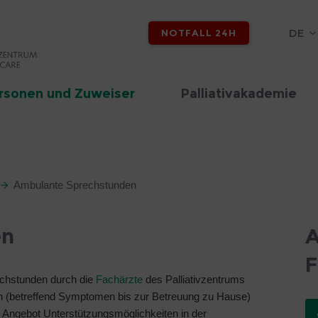
DE
NOTFALL 24H
rsonen und Zuweiser
Palliativakademie
Ambulante Sprechstunden
en
A
F
chstunden durch die
Fachärzte
des Palliativzentrums
en (betreffend Symptomen bis zur Betreuung zu Hause)
Angebot Unterstützungsmöglichkeiten in der