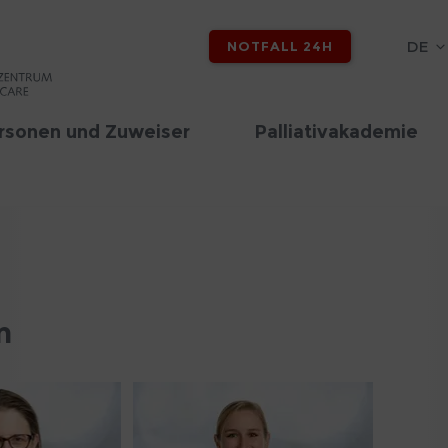
DE
NOTFALL 24H
rsonen und Zuweiser
Palliativakademie
m