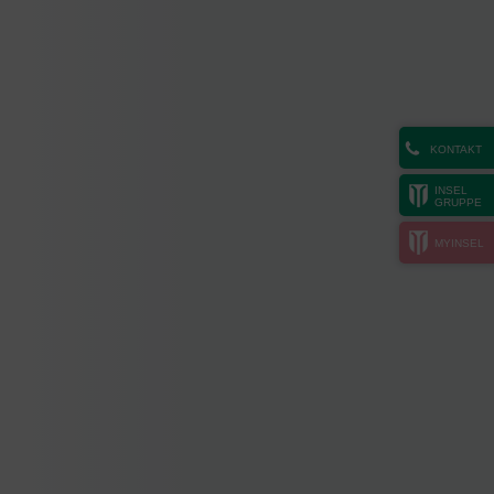
KONTAKT
INSEL
GRUPPE
MYINSEL