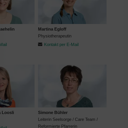
aehelin
Martina Egloff
Physiotherapeutin
Mail
Kontakt per E-Mail
 Loosli
Simone Bühler
Leiterin Seelsorge / Care Team /
Reformierte Pfarrerin
Mail