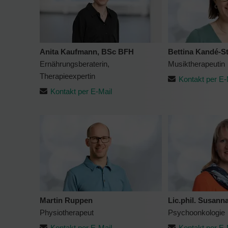
Anita Kaufmann, BSc BFH
Bettina Kandé-St
Ernährungsberaterin,
Musiktherapeutin
Therapieexpertin
Kontakt per E-
Kontakt per E-Mail
Martin Ruppen
Lic.phil. Susanna
Physiotherapeut
Psychoonkologie
Kontakt per E-Mail
Kontakt per E-