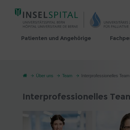
Patienten und Angehörige
Fachpe
Über uns
Team
Interprofessionelles Team
Interprofessionelles Tea