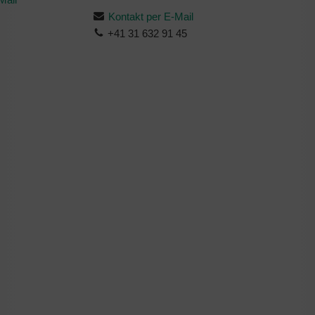
Kontakt per E-Mail
+41 31 632 91 45