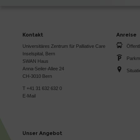
Kontakt
Anreise
Universitäres Zentrum für Palliative Care
Öffent
Inselspital, Bern
Parkmö
SWAN Haus
Anna-Seiler-Allee 24
Situat
CH-3010 Bern
T +41 31 632 632 0
E-Mail
Unser Angebot