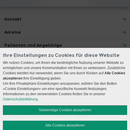
Kontakt
Anreise
Patienten und Angehörige
Ihre Einstellungen zu Cookies für diese Website
Fachpersonen und Zuweiser
Wir nutzen Cookies, um Ihnen die bestmögliche Nutzung unserer Website zu
ermöglichen und unsere Kommunikation mit Ihnen zu verbessern. Zusätzliche
Unser Angebot
Cookies werden nur verwendet, wenn Sie uns durch Klicken auf
Alle Cookies
akzeptieren
Ihre Einwilligung geben.
Um Ihre Privatsphäre-Einstellungen anzupassen, wählen Sie den Button
«Cookie Einstellungen» um eine spezifische Auswahl festzulegen.
Informationen zu den verwendeten Cookies finden Sie in unserer
Social Media
Datenschutzerklärung.
Notwendige Cookies akzeptieren
Impressum
Disclaimer
Datenschutz
Sitemap
Alle Cookies akzeptieren
© 2026 Insel Gruppe AG