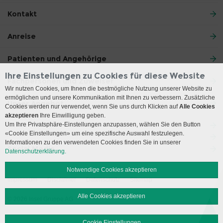
Kontakt
Anreise
Patienten und Angehörige
Ihre Einstellungen zu Cookies für diese Website
Fachpersonen und Zuweiser
Wir nutzen Cookies, um Ihnen die bestmögliche Nutzung unserer Website zu
ermöglichen und unsere Kommunikation mit Ihnen zu verbessern. Zusätzliche
Unser Angebot
Cookies werden nur verwendet, wenn Sie uns durch Klicken auf
Alle Cookies
akzeptieren
Ihre Einwilligung geben.
Um Ihre Privatsphäre-Einstellungen anzupassen, wählen Sie den Button
«Cookie Einstellungen» um eine spezifische Auswahl festzulegen.
Informationen zu den verwendeten Cookies finden Sie in unserer
Social Media
Datenschutzerklärung.
Notwendige Cookies akzeptieren
Impressum
Disclaimer
Datenschutz
Sitemap
Alle Cookies akzeptieren
© 2026 Insel Gruppe AG
Cookie Einstellungen