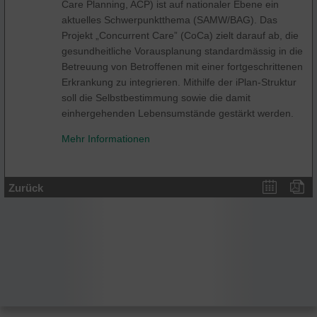
Care Planning, ACP) ist auf nationaler Ebene ein
aktuelles Schwerpunktthema (SAMW/BAG). Das
Projekt „Concurrent Care” (CoCa) zielt darauf ab, die
gesundheitliche Vorausplanung standardmässig in die
Betreuung von Betroffenen mit einer fortgeschrittenen
Erkrankung zu integrieren. Mithilfe der iPlan-Struktur
soll die Selbstbestimmung sowie die damit
einhergehenden Lebensumstände gestärkt werden.
Mehr Informationen
Zurück